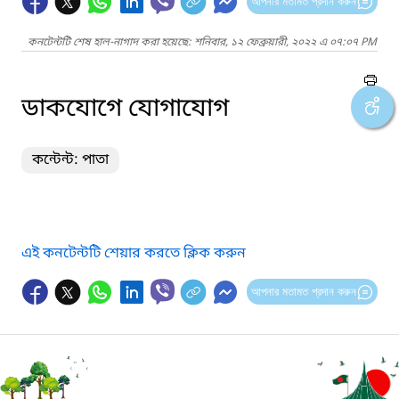
আপনার মতামত প্রদান করুন
কনটেন্টটি শেষ হাল-নাগাদ করা হয়েছে: শনিবার, ১২ ফেব্রুয়ারী, ২০২২ এ ০৭:০৭ PM
ডাকযোগে যোগাযোগ
কন্টেন্ট: পাতা
এই কনটেন্টটি শেয়ার করতে ক্লিক করুন
আপনার মতামত প্রদান করুন