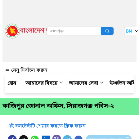
বাংলাদেশ জাতীয় তথ্য বাতায়ন
BN
দেখুন
মেনু নির্বাচন করুন
আমাদের বিষয়ে
আমাদের সেবা
ঊর্ধ্বতন অফি
কাজিপুর জোনাল অফিস, সিরাজগঞ্জ পবিস-২
এই কনটেন্টটি শেয়ার করতে ক্লিক করুন