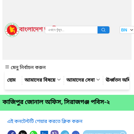
বাংলাদেশ জাতীয় তথ্য বাতায়ন
BN
দেখুন
মেনু নির্বাচন করুন
আমাদের বিষয়ে
আমাদের সেবা
ঊর্ধ্বতন অফি
কাজিপুর জোনাল অফিস, সিরাজগঞ্জ পবিস-২
এই কনটেন্টটি শেয়ার করতে ক্লিক করুন