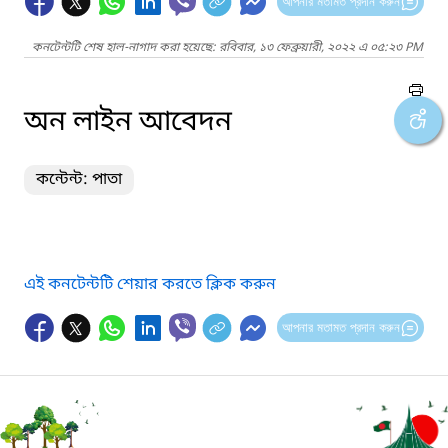
আপনার মতামত প্রদান করুন
কনটেন্টটি শেষ হাল-নাগাদ করা হয়েছে: রবিবার, ১৩ ফেব্রুয়ারী, ২০২২ এ ০৫:২৩ PM
অন লাইন আবেদন
কন্টেন্ট: পাতা
এই কনটেন্টটি শেয়ার করতে ক্লিক করুন
আপনার মতামত প্রদান করুন