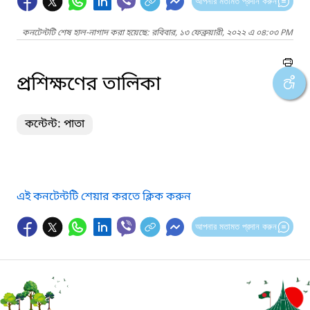
আপনার মতামত প্রদান করুন
কনটেন্টটি শেষ হাল-নাগাদ করা হয়েছে: রবিবার, ১৩ ফেব্রুয়ারী, ২০২২ এ ০৪:০৩ PM
প্রশিক্ষণের তালিকা
কন্টেন্ট: পাতা
এই কনটেন্টটি শেয়ার করতে ক্লিক করুন
আপনার মতামত প্রদান করুন