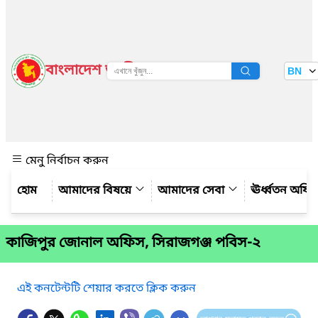
বাংলাদেশ জাতীয় তথ্য বাতায়ন
BN
দেখুন
মেনু নির্বাচন করুন
আমাদের বিষয়ে
আমাদের সেবা
ঊর্ধ্বতন অফি
কাজিপুর জোনাল অফিস, সিরাজগঞ্জ পবিস-২
এই কনটেন্টটি শেয়ার করতে ক্লিক করুন