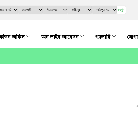
দেখুন
্ধ্বতন অফিস
অন লাইন আবেদন
গ্যালারি
যোগ
ক