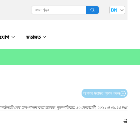
BN
াযোগ
মতামত
আপনার মতামত প্রদান করুন
নটেন্টটি শেষ হাল-নাগাদ করা হয়েছে: বৃহস্পতিবার, ১০ ফেব্রুয়ারী, ২০২২ এ ০৯:১৫ PM