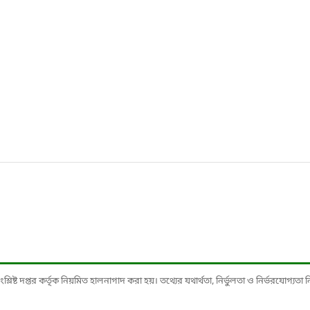
ষ্ট দপ্তর কর্তৃক নিয়মিত হালনাগাদ করা হয়। তথ্যের যথার্থতা, নির্ভুলতা ও নির্ভরযোগ্যতা নিশ্