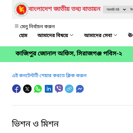
বাংলাদেশ জাতীয় তথ্য বাতায়ন
মেনু নির্বাচন করুন
আমাদের বিষয়ে
আমাদের সেবা
ঊর
কাজিপুর জোনাল অফিস, সিরাজগঞ্জ পবিস-২
এই কনটেন্টটি শেয়ার করতে ক্লিক করুন
ভিশন ও মিশন