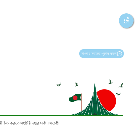
আপনার মতামত প্রদান করুন
চিত করতে সংশ্লিষ্ট দপ্তর সর্বদা সচেষ্ট।