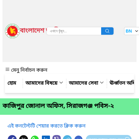
বাংলাদেশ জাতীয় তথ্য বাতায়ন
BN
দেখুন
মেনু নির্বাচন করুন
আমাদের বিষয়ে
আমাদের সেবা
ঊর্ধ্বতন অফি
কাজিপুর জোনাল অফিস, সিরাজগঞ্জ পবিস-২
এই কনটেন্টটি শেয়ার করতে ক্লিক করুন