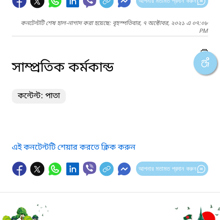
আপনার মতামত প্রদান করুন
কনটেন্টটি শেষ হাল-নাগাদ করা হয়েছে: বৃহস্পতিবার, ৭ অক্টোবর, ২০২১ এ ০৭:০৮
PM
সাম্প্রতিক কর্মকান্ড
কন্টেন্ট: পাতা
এই কনটেন্টটি শেয়ার করতে ক্লিক করুন
আপনার মতামত প্রদান করুন