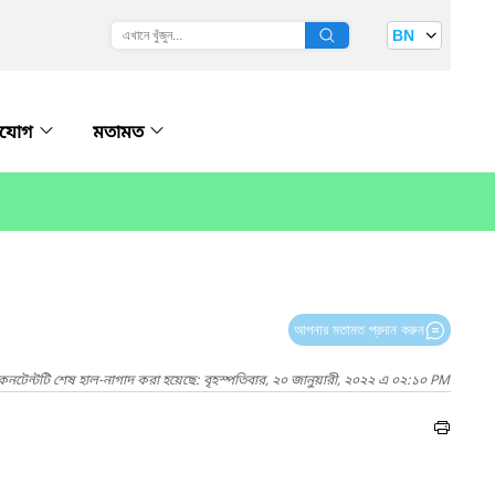
BN
াযোগ
মতামত
আপনার মতামত প্রদান করুন
কনটেন্টটি শেষ হাল-নাগাদ করা হয়েছে: বৃহস্পতিবার, ২০ জানুয়ারী, ২০২২ এ ০২:১০ PM