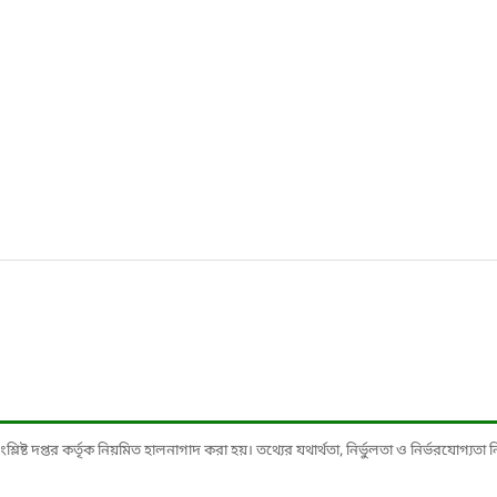
ষ্ট দপ্তর কর্তৃক নিয়মিত হালনাগাদ করা হয়। তথ্যের যথার্থতা, নির্ভুলতা ও নির্ভরযোগ্যতা নিশ্