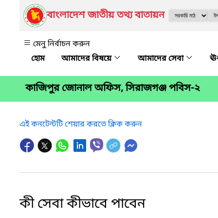
বাংলাদেশ জাতীয় তথ্য বাতায়ন
মেনু নির্বাচন করুন
আমাদের বিষয়ে
আমাদের সেবা
ঊর
কাজিপুর জোনাল অফিস, সিরাজগঞ্জ পবিস-২
এই কনটেন্টটি শেয়ার করতে ক্লিক করুন
কী সেবা কীভাবে পাবেন