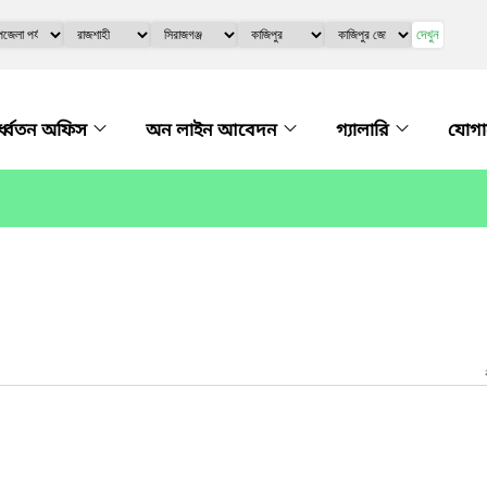
দেখুন
্ধ্বতন অফিস
অন লাইন আবেদন
গ্যালারি
যোগ