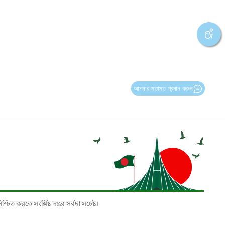
আপনার মতামত প্রদান করুন
চিত করতে সংশ্লিষ্ট দপ্তর সর্বদা সচেষ্ট।