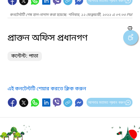
আপনার মতামত প্রদান করুন
কনটেন্টটি শেষ হাল-নাগাদ করা হয়েছে: শনিবার, ১২ ফেব্রুয়ারী, ২০২২ এ ০৭:০৩ PM
প্রাক্তন অফিস প্রধানগণ
কন্টেন্ট: পাতা
এই কনটেন্টটি শেয়ার করতে ক্লিক করুন
আপনার মতামত প্রদান করুন