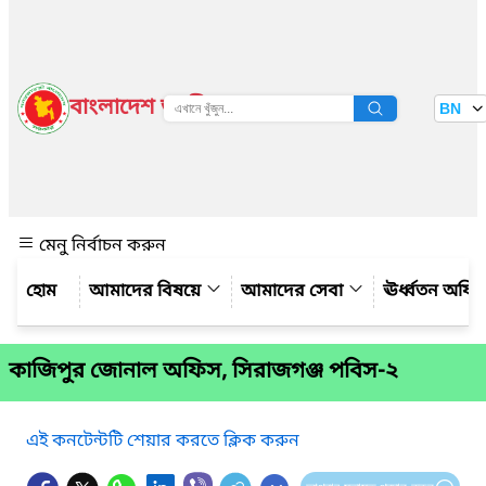
বাংলাদেশ জাতীয় তথ্য বাতায়ন
BN
দেখুন
মেনু নির্বাচন করুন
আমাদের বিষয়ে
আমাদের সেবা
ঊর্ধ্বতন অফি
কাজিপুর জোনাল অফিস, সিরাজগঞ্জ পবিস-২
এই কনটেন্টটি শেয়ার করতে ক্লিক করুন