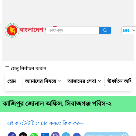
বাংলাদেশ জাতীয় তথ্য বাতায়ন
BN
দেখুন
মেনু নির্বাচন করুন
আমাদের বিষয়ে
আমাদের সেবা
ঊর্ধ্বতন অফি
কাজিপুর জোনাল অফিস, সিরাজগঞ্জ পবিস-২
এই কনটেন্টটি শেয়ার করতে ক্লিক করুন