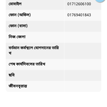
মোবাইল
01712606100
ফোন (অফিস)
01769401843
ফোন (বাসা)
নিজ জেলা
বর্তমান কর্মস্থলে যোগদানের তারি
খ
শেষ কার্যদিবসের তারিখ
ছবি
জীবনবৃত্তান্ত