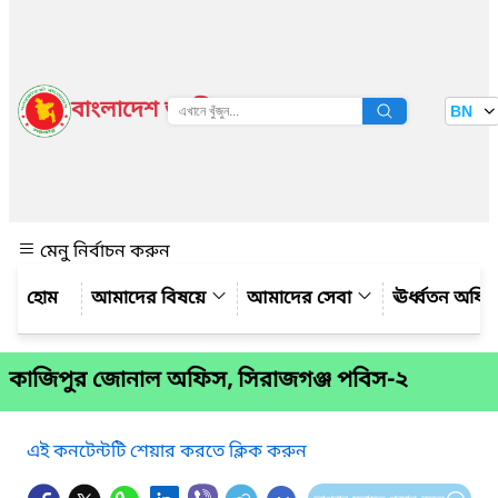
বাংলাদেশ জাতীয় তথ্য বাতায়ন
BN
দেখুন
মেনু নির্বাচন করুন
আমাদের বিষয়ে
আমাদের সেবা
ঊর্ধ্বতন অফি
কাজিপুর জোনাল অফিস, সিরাজগঞ্জ পবিস-২
এই কনটেন্টটি শেয়ার করতে ক্লিক করুন