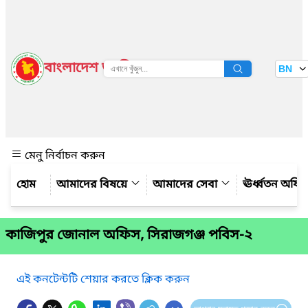
বাংলাদেশ জাতীয় তথ্য বাতায়ন
BN
দেখুন
মেনু নির্বাচন করুন
আমাদের বিষয়ে
আমাদের সেবা
ঊর্ধ্বতন অফি
কাজিপুর জোনাল অফিস, সিরাজগঞ্জ পবিস-২
এই কনটেন্টটি শেয়ার করতে ক্লিক করুন