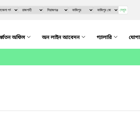
দেখুন
্ধ্বতন অফিস
অন লাইন আবেদন
গ্যালারি
যোগ