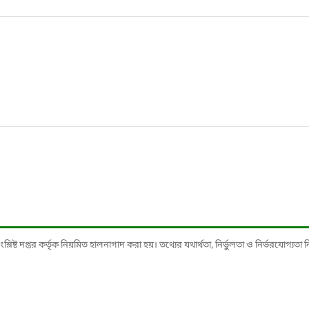
ষ্ট দপ্তর কর্তৃক নিয়মিত হালনাগাদ করা হয়। তথ্যের যথার্থতা, নির্ভুলতা ও নির্ভরযোগ্যতা নিশ্