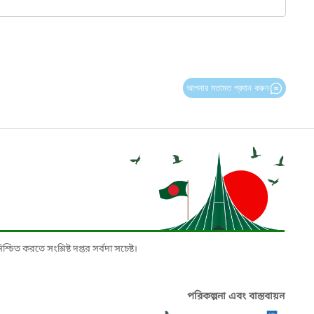
আপনার মতামত প্রদান করুন
চিত করতে সংশ্লিষ্ট দপ্তর সর্বদা সচেষ্ট।
পরিকল্পনা এবং বাস্তবায়ন