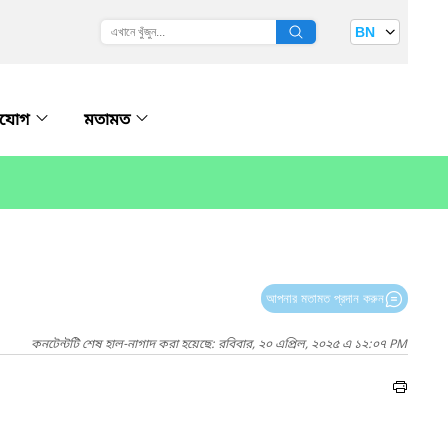
BN
াযোগ
মতামত
আপনার মতামত প্রদান করুন
কনটেন্টটি শেষ হাল-নাগাদ করা হয়েছে: রবিবার, ২০ এপ্রিল, ২০২৫ এ ১২:০৭ PM