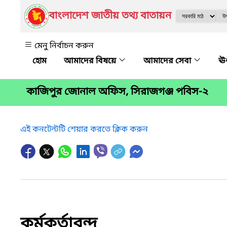
বাংলাদেশ জাতীয় তথ্য বাতায়ন
মেনু নির্বাচন করুন
আমাদের বিষয়ে
আমাদের সেবা
ঊর
কাজিপুর জোনাল অফিস, সিরাজগঞ্জ পবিস-২
এই কনটেন্টটি শেয়ার করতে ক্লিক করুন
কর্মকর্তাবৃন্দ